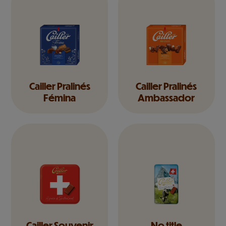
Cailler Pralinés
Cailler Pralinés
Fémina
Ambassador
Cailler Souvenir
No title