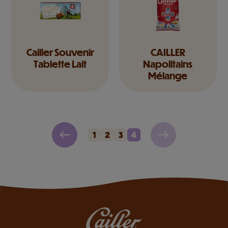
Cailler Souvenir
CAILLER
Tablette Lait
Napolitains
Mélange
1
2
3
4