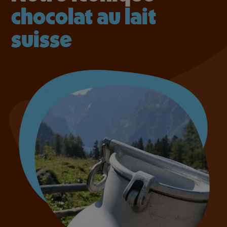
chocolat au lait
suisse