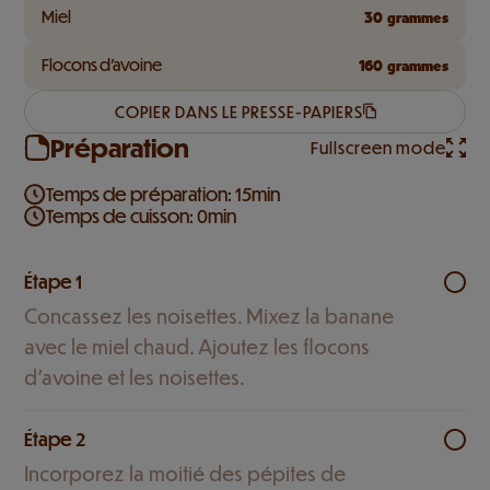
Miel
30
grammes
Flocons d'avoine
160
grammes
COPIER DANS LE PRESSE-PAPIERS
Préparation
Fullscreen mode
Temps de préparation: 15min
Temps de cuisson: 0min
Étape 1
Concassez les noisettes. Mixez la banane
avec le miel chaud. Ajoutez les flocons
d'avoine et les noisettes.
Étape 2
Incorporez la moitié des pépites de