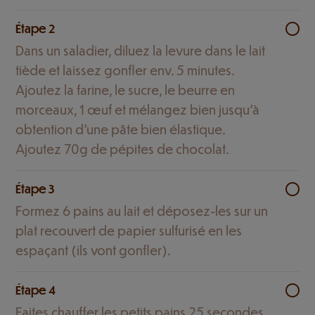
Étape 2
Dans un saladier, diluez la levure dans le lait
tiède et laissez gonfler env. 5 minutes.
Ajoutez la farine, le sucre, le beurre en
morceaux, 1 œuf et mélangez bien jusqu'à
obtention d'une pâte bien élastique.
Ajoutez 70g de pépites de chocolat.
Étape 3
Formez 6 pains au lait et déposez-les sur un
plat recouvert de papier sulfurisé en les
espaçant (ils vont gonfler).
Étape 4
Faites chauffer les petits pains 25 secondes