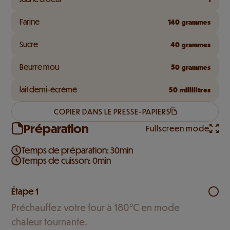
Farine
140
grammes
Sucre
40
grammes
Beurre mou
50
grammes
lait demi-écrémé
50
millilitres
COPIER DANS LE PRESSE-PAPIERS
Préparation
Fullscreen mode
Temps de préparation: 30min
Temps de cuisson: 0min
Étape 1
Préchauffez votre four à 180°C en mode
chaleur tournante.