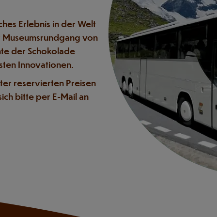
ches Erlebnis in der Welt
ver Museumsrundgang von
chte der Schokolade
sten Innovationen.
er reservierten Preisen
ch bitte per E-Mail an