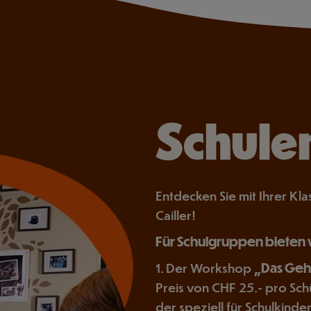
Schule
Entdecken Sie mit Ihrer Kl
Cailler!
Für Schulgruppen bieten 
1. Der Workshop
„Das Geh
Preis von CHF 25.- pro Sch
der speziell für Schulkinde