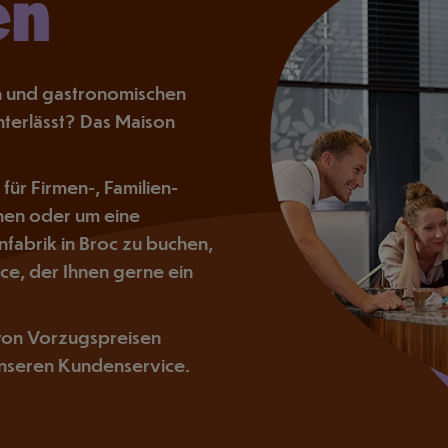
en
hen und gastronomischen
nterlässt? Das Maison
für Firmen-, Familien-
onen oder um eine
fabrik in Broc zu buchen,
ce, der Ihnen gerne ein
 von Vorzugspreisen
 unseren Kundenservice.