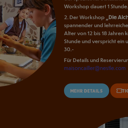
Workshop dauert 1 Stunde
2. Der Workshop
„Die Alc
spannender und lehrreicher
Alter von 12 bis 18 Jahren
Stunde und verspricht ein 
30.-
Für Details und Reservieru
maisoncailler@nestle.com
MEHR DETAILS
TI