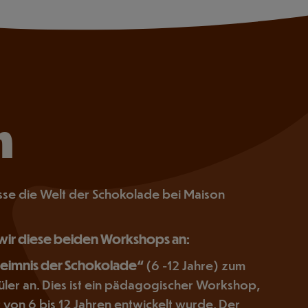
n
asse die Welt der Schokolade bei Maison
wir diese beiden Workshops an:
eimnis der Schokolade“
(6 -12 Jahre) zum
üler an. Dies ist ein pädagogischer Workshop,
r von 6 bis 12 Jahren entwickelt wurde. Der