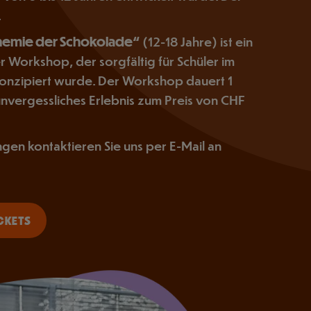
.
hemie der Schokolade“
(12-18 Jahre) ist ein
 Workshop, der sorgfältig für Schüler im
 konzipiert wurde. Der Workshop dauert 1
unvergessliches Erlebnis zum Preis von CHF
ngen kontaktieren Sie uns per E-Mail an
CKETS