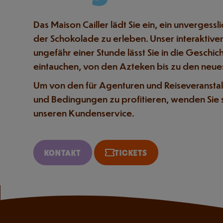
Das Maison Cailler lädt Sie ein, ein unvergessli
der Schokolade zu erleben. Unser interakti
ungefähr einer Stunde lässt Sie in die Geschi
eintauchen, von den Azteken bis zu den neue
Um von den für Agenturen und Reiseveranstalt
und Bedingungen zu profitieren, wenden Sie si
unseren Kundenservice.
KONTAKT
TICKETS