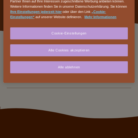
Partner Ihnen auf Ihre Interessen zugeschnittene Werbung anbieten können.
Weitere Informationen finden Sie in unserer Datenschutzerklärung. Sie können
Ihre Einstellungen jederzeit hier
oder über den Link
„Cookie-
Einstellungen“
auf unserer Website definieren.
Mehr Informationen
Cookie-Einstellungen
Alle Cookies akzeptieren
MAISON CAILLER
Alle ablehnen
ANDERE