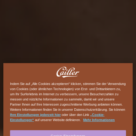
Indem Sie auf „Alle Cookies akzeptieren“ klicken, stimmen Sie der Verwendung
von Cookies (oder ähnlichen Technologien) von Erst- und Drittanbietern zu,
um Ihr Surferlebnis im Internet zu verbessern, unsere Besucherzahlen zu
messen und nützliche Informationen zu sammeln, damit wir und unsere
Partner Ihnen auf Ihre Interessen zugeschnittene Werbung anbieten können.
Weitere Informationen finden Sie in unserer Datenschutzerklärung. Sie können
Ihre Einstellungen jederzeit hier
oder über den Link
„Cookie-
Einstellungen“
auf unserer Website definieren.
Mehr Informationen
Cookie-Einstellungen