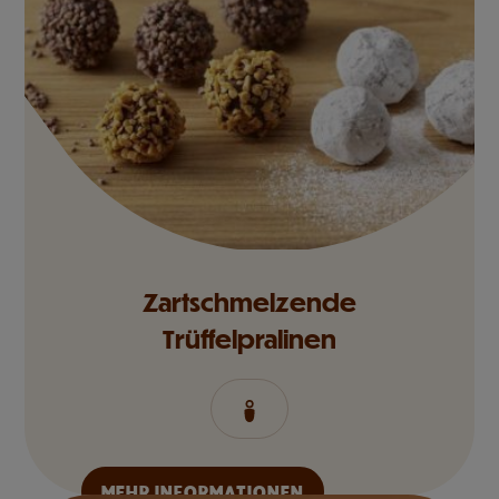
Zartschmelzende
Trüffelpralinen
MEHR INFORMATIONEN