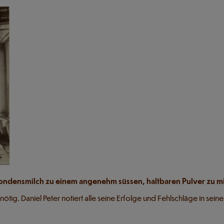
ondensmilch zu einem angenehm süssen, haltbaren Pulver zu mi
ig. Daniel Peter notiert alle seine Erfolge und Fehlschläge in sei