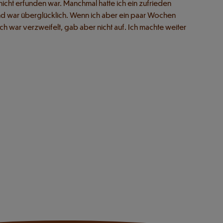
 nicht erfunden war. Manchmal hatte ich ein zufrieden
und war überglücklich. Wenn ich aber ein paar Wochen
h war verzweifelt, gab aber nicht auf. Ich machte weiter