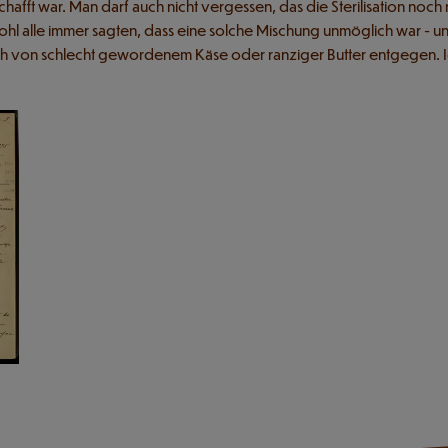
hafft war. Man darf auch nicht vergessen, das die Sterilisation noch
ohl alle immer sagten, dass eine solche Mischung unmöglich war - 
uch von schlecht gewordenem Käse oder ranziger Butter entgegen. Ic