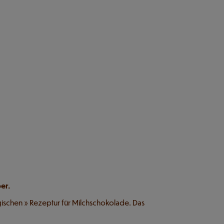
ber.
gischen » Rezeptur für Milchschokolade. Das