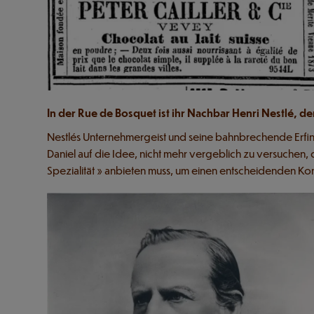
In der Rue de Bosquet ist ihr Nachbar Henri Nestlé, d
Nestlés Unternehmergeist und seine bahnbrechende Erfind
Daniel auf die Idee, nicht mehr vergeblich zu versuchen, 
Spezialität » anbieten muss, um einen entscheidenden Kon