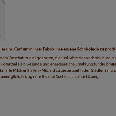
ller und Cie" um in ihrer Fabrik ihre eigene Schokolade zu prod
 dem Geschäft zurückgezogen, die fünf Jahre der Verbotsklausel sind 
s Potenzial als « Gesunde und energiereiche Ernährung für die breit
hafte Milch enthalten - Milch ist zu dieser Zeit in den Städten rar 
r unmöglich. Er beginnt mit seiner Suche nach einer Lösung…