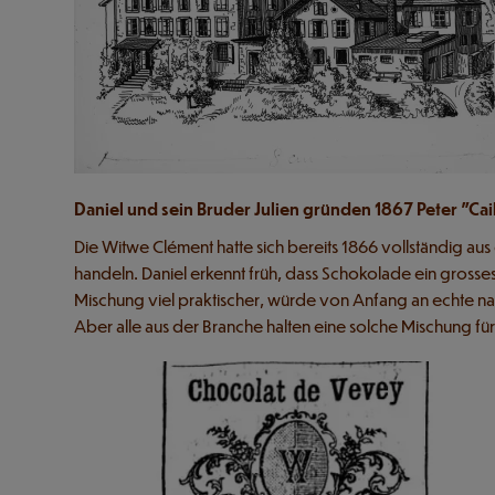
Daniel und sein Bruder Julien gründen 1867 Peter "Cai
Die Witwe Clément hatte sich bereits 1866 vollständig aus
handeln. Daniel erkennt früh, dass Schokolade ein grosse
Mischung viel praktischer, würde von Anfang an echte nahr
Aber alle aus der Branche halten eine solche Mischung fü