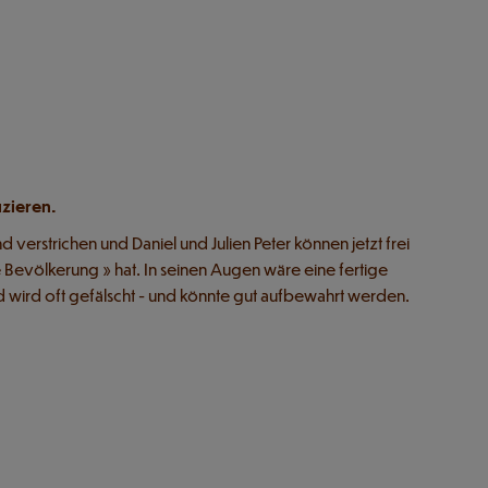
uzieren.
verstrichen und Daniel und Julien Peter können jetzt frei
e Bevölkerung » hat. In seinen Augen wäre eine fertige
und wird oft gefälscht - und könnte gut aufbewahrt werden.