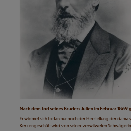
Nach dem Tod seines Bruders Julien im Februar 1869 ge
Er widmet sich fortan nur noch der Herstellung der dama
Kerzengeschäft wird von seiner verwitweten Schwägeri