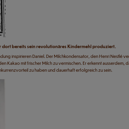
er dort bereits sein revolutionäres Kindermehl produziert.
ung inspirieren Daniel. Der Milchkondensator, den Henri Nestlé v
den Kakao mit frischer Milch zu vermischen. Er erkennt ausserdem, d
kurrenzvorteil zu haben und dauerhaft erfolgreich zu sein.