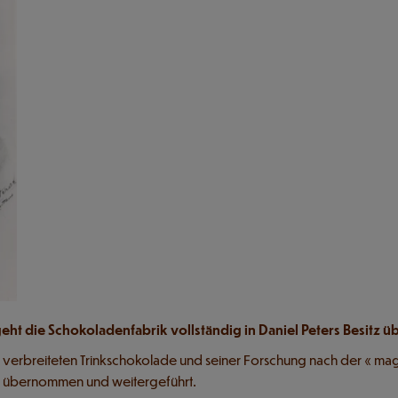
ht die Schokoladenfabrik vollständig in Daniel Peters Besitz ü
ls verbreiteten Trinkschokolade und seiner Forschung nach der « ma
n übernommen und weitergeführt.