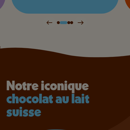
Notre iconique
chocolat au lait
suisse