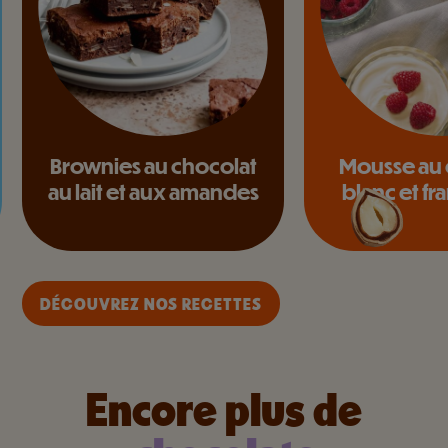
Brownies au chocolat
Mousse au 
au lait et aux amandes
blanc et f
DÉCOUVREZ NOS RECETTES
Encore plus de