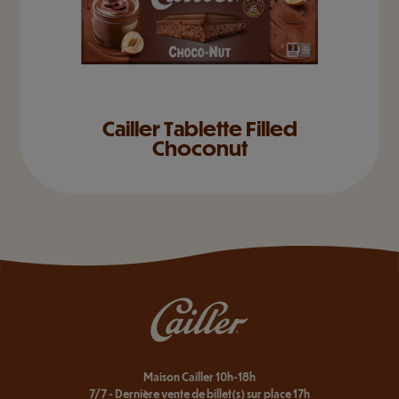
Cailler Tablette Filled
Choconut
Maison Cailler 10h-18h
7/7 - Dernière vente de billet(s) sur place 17h