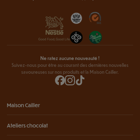
Ne ratez aucune nouveauté !
Suivez-nous pour être au courant des dernières nouvelles
savoureuses sur nos produits et la Maison Cailler.
Maison Cailler
Ateliers chocolat