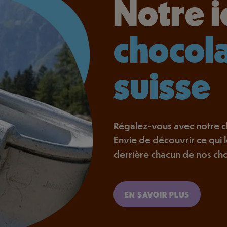
Notre 
chocola
suisse
Régalez-vous avec notre ch
Envie de découvrir ce qui 
derrière chacun de nos cho
EN SAVOIR PLUS