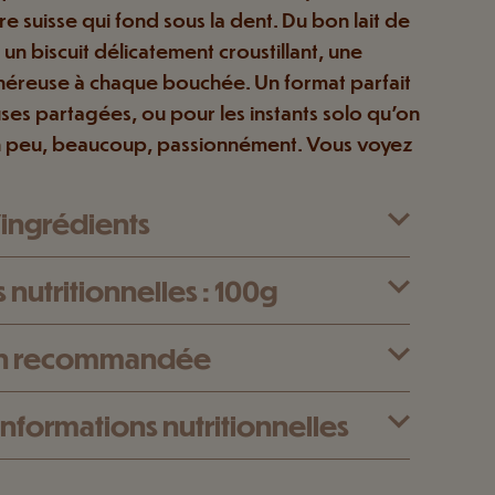
re suisse qui fond sous la dent. Du bon lait de
 un biscuit délicatement croustillant, une
éreuse à chaque bouchée. Un format parfait
ses partagées, ou pour les instants solo qu’on
 peu, beaucoup, passionnément. Vous voyez
d’ingrédients
 nutritionnelles : 100g
on recommandée
informations nutritionnelles