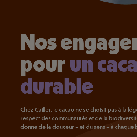
Nos engage
pour
un caca
durable
Chez Cailler, le cacao ne se choisit pas à la légè
respect des communautés et de la biodiversi
donne de la douceur – et du sens – à chaque