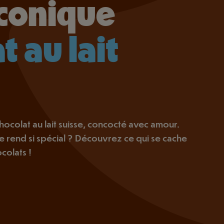
iconique
t au lait
ocolat au lait suisse, concocté avec amour.
le rend si spécial ? Découvrez ce qui se cache
colats !