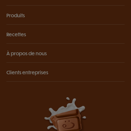
Produits
Recettes
À propos de nous
Clients entreprises