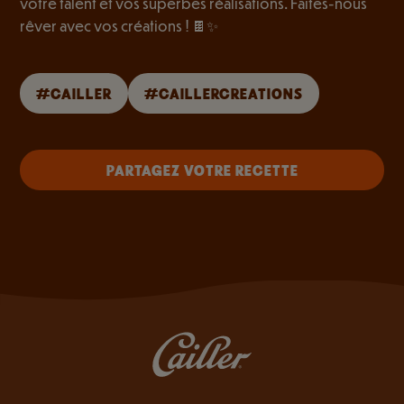
votre talent et vos superbes réalisations. Faites-nous
rêver avec vos créations ! 🍫✨
#CAILLER
#CAILLERCREATIONS
PARTAGEZ VOTRE RECETTE