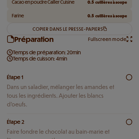
Cacao en poudre Cailler Cuisine
0.5
cuillères à soupe
Farine
0.5
cuillères à soupe
COPIER DANS LE PRESSE-PAPIERS
Préparation
Fullscreen mode
Temps de préparation: 20min
Temps de cuisson: 4min
Étape 1
Dans un saladier, mélanger les amandes et
tous les ingrédients. Ajouter les blancs
d’oeufs.
Étape 2
Faire fondre le chocolat au bain-marie et