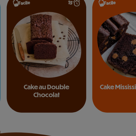
15’
Facile
Facile
Cake au Double
Cake Mississ
Chocolat