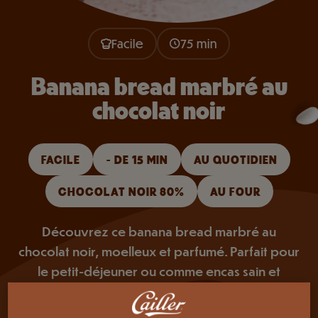
Facile
75 min
Banana bread marbré au
chocolat noir
FACILE
- DE 15 MIN
AU QUOTIDIEN
CHOCOLAT NOIR 80%
AU FOUR
Découvrez ce banana bread marbré au
chocolat noir, moelleux et parfumé. Parfait pour
le petit-déjeuner ou comme encas sain et
gourmand.