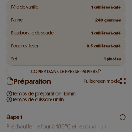
Pâte de vanille
1
cuillères à café
Farine
240
grammes
Bicarbonate de soude
1
cuillères à café
Poudre à lever
0.5
cuillères à café
Sel
1
pincées
COPIER DANS LE PRESSE-PAPIERS
Préparation
Fullscreen mode
Temps de préparation: 15min
Temps de cuisson: 0min
Étape 1
Préchauffer le four à 180°C et recouvrir un