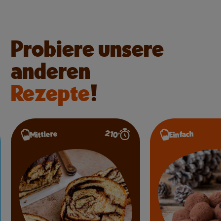
Probiere unsere
anderen
Rezepte
!
210’
Mittlere
Einfach