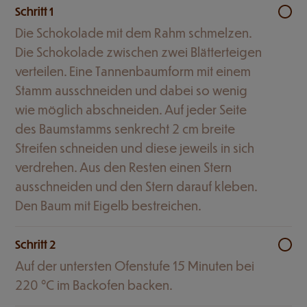
Schritt 1
Die Schokolade mit dem Rahm schmelzen.
Die Schokolade zwischen zwei Blätterteigen
verteilen. Eine Tannenbaumform mit einem
Stamm ausschneiden und dabei so wenig
wie möglich abschneiden. Auf jeder Seite
des Baumstamms senkrecht 2 cm breite
Streifen schneiden und diese jeweils in sich
verdrehen. Aus den Resten einen Stern
ausschneiden und den Stern darauf kleben.
Den Baum mit Eigelb bestreichen.
Schritt 2
Auf der untersten Ofenstufe 15 Minuten bei
220 °C im Backofen backen.