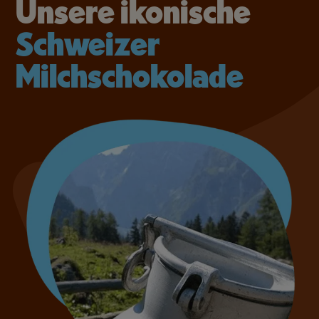
Unsere ikonische
Schweizer
Milchschokolade