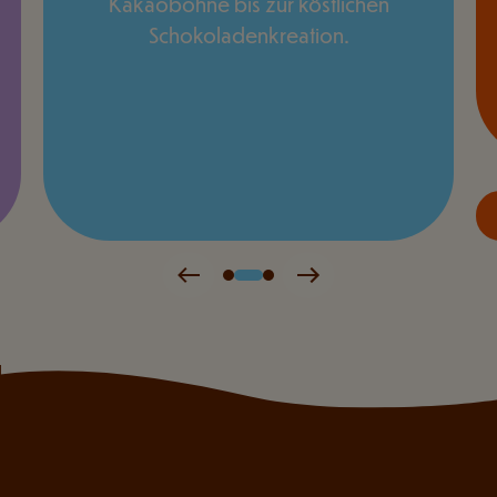
Kakaobohne bis zur köstlichen
Schokoladenkreation.