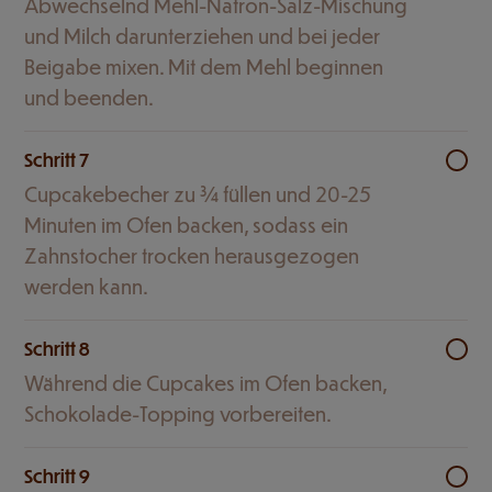
Abwechselnd Mehl-Natron-Salz-Mischung
und Milch darunterziehen und bei jeder
Beigabe mixen. Mit dem Mehl beginnen
und beenden.
Schritt 7
Cupcakebecher zu ¾ füllen und 20-25
Minuten im Ofen backen, sodass ein
Zahnstocher trocken herausgezogen
werden kann.
Schritt 8
Während die Cupcakes im Ofen backen,
Schokolade-Topping vorbereiten.
Schritt 9