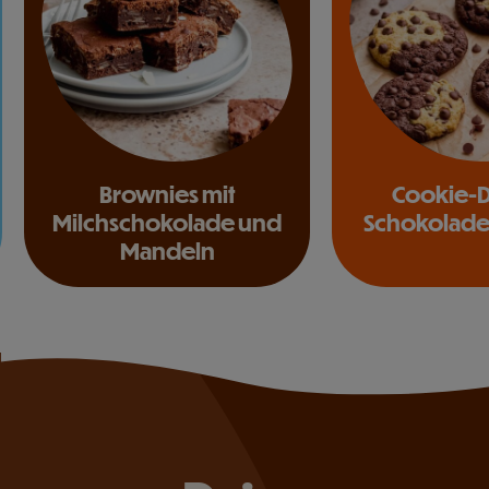
Brownies mit
Cookie-D
Milchschokolade und
Schokolade
Mandeln