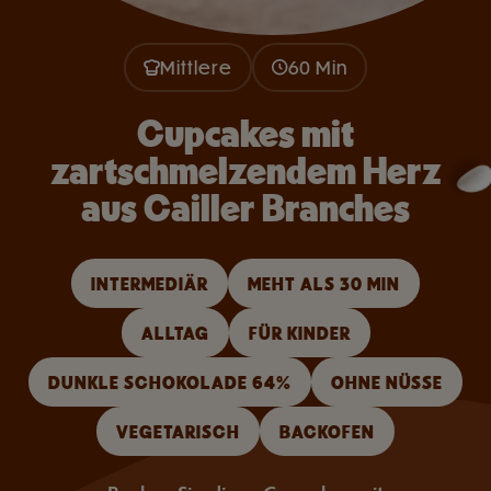
Mittlere
60 Min
Cupcakes mit
zartschmelzendem Herz
aus Cailler Branches
INTERMEDIÄR
MEHT ALS 30 MIN
ALLTAG
FÜR KINDER
DUNKLE SCHOKOLADE 64%
OHNE NÜSSE
VEGETARISCH
BACKOFEN