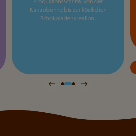
Produktionsschritte, von der
Kakaobohne bis zur köstlichen
Schokoladenkreation.