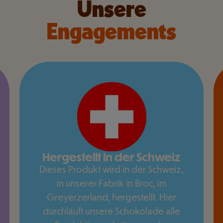
Unsere
Engagements
Hergestellt in der Schweiz
Dieses Produkt wird in der Schweiz,
in unserer Fabrik in Broc, im
Greyerzerland, hergestellt. Hier
durchläuft unsere Schokolade alle