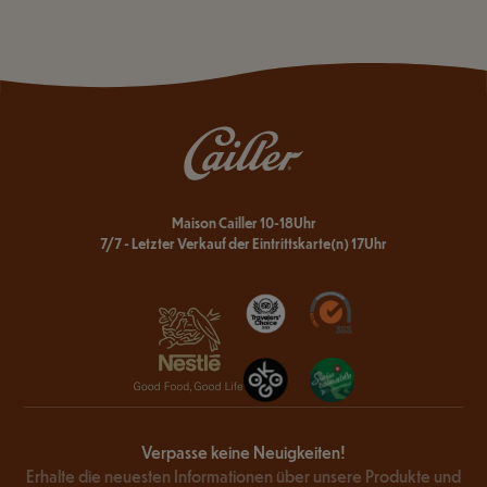
Maison Cailler 10-18Uhr
7/7 - Letzter Verkauf der Eintrittskarte(n) 17Uhr
Verpasse keine Neuigkeiten!
Erhalte die neuesten Informationen über unsere Produkte und