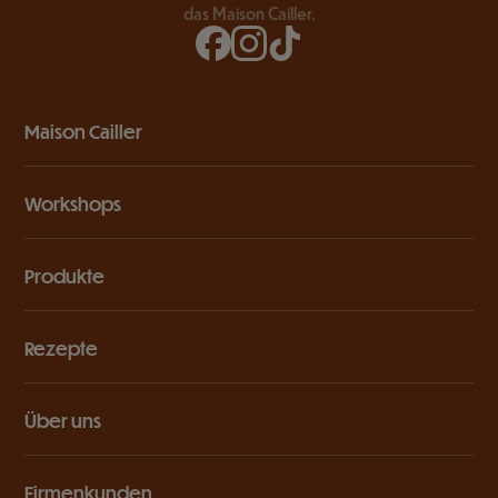
das Maison Cailler.
Maison Cailler
Workshops
Produkte
Rezepte
Über uns
Firmenkunden