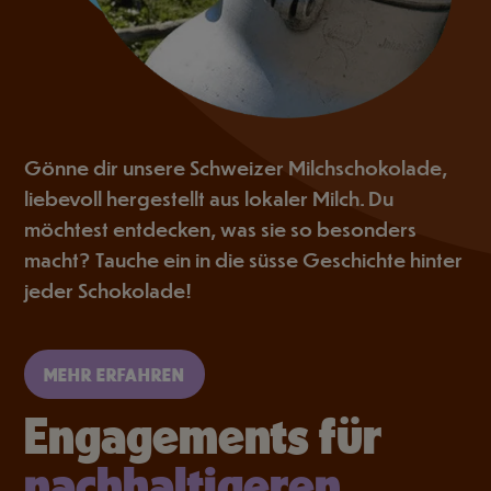
Gönne dir unsere Schweizer Milchschokolade,
liebevoll hergestellt aus lokaler Milch. Du
möchtest entdecken, was sie so besonders
macht? Tauche ein in die süsse Geschichte hinter
jeder Schokolade!
MEHR ERFAHREN
Engagements für
nachhaltigeren