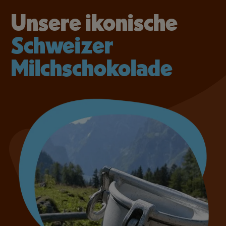
Unsere ikonische
Schweizer
Milchschokolade