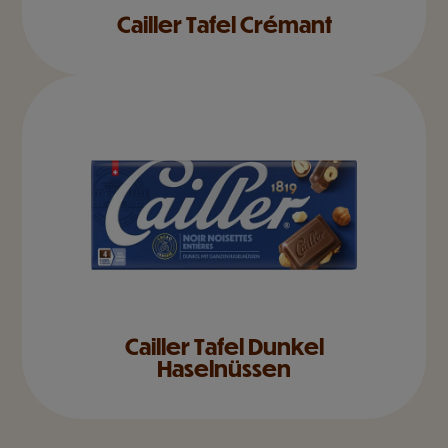
Cailler Tafel Crémant
Cailler Tafel Dunkel
Haselnüssen