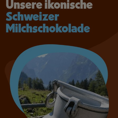
Unsere ikonische
Schweizer
Milchschokolade