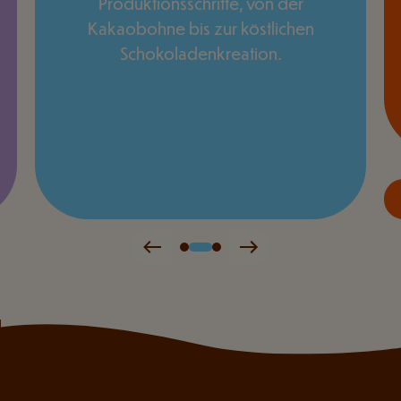
Produktionsschritte, von der
Kakaobohne bis zur köstlichen
Schokoladenkreation.