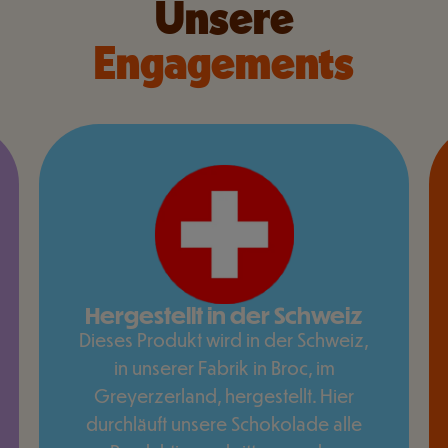
Unsere
Engagements
Hergestellt in der Schweiz
Dieses Produkt wird in der Schweiz,
in unserer Fabrik in Broc, im
Greyerzerland, hergestellt. Hier
durchläuft unsere Schokolade alle