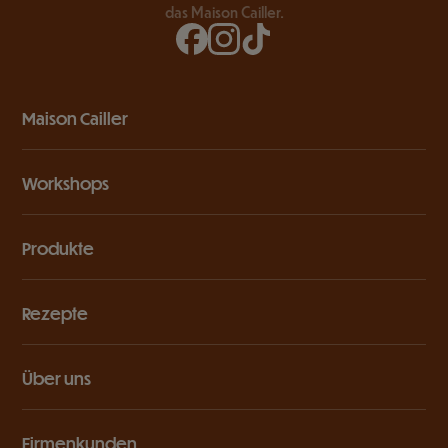
das Maison Cailler.
Maison Cailler
Workshops
Produkte
Rezepte
Über uns
Firmenkunden