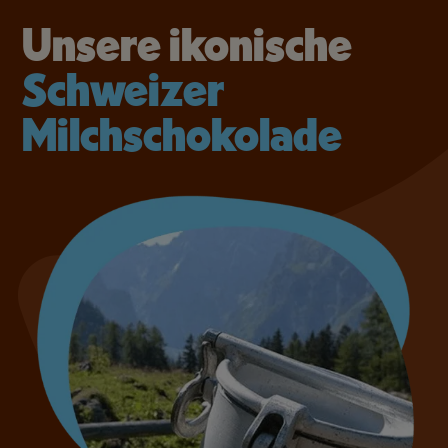
Unsere ikonische
Schweizer
Milchschokolade