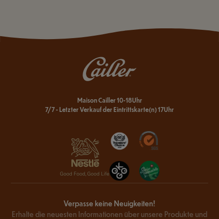
Maison Cailler 10-18Uhr
7/7 - Letzter Verkauf der Eintrittskarte(n) 17Uhr
Verpasse keine Neuigkeiten!
Erhalte die neuesten Informationen über unsere Produkte und