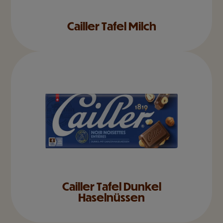
Cailler Tafel Milch
Cailler Tafel Dunkel
Haselnüssen