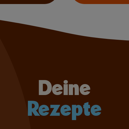
Deine
Rezepte