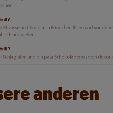
ischen.
hritt 6
e Mousse au Chocolat in Förmchen füllen und vor dem 
hlschrank stellen.
hritt 7
t Schlagrahm und ein paar Schokoladenraspeln dekori
sere anderen