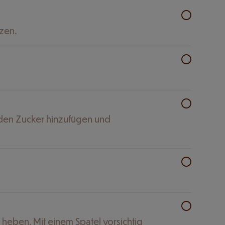
lzen.
n den Zucker hinzufügen und
 heben. Mit einem Spatel vorsichtig