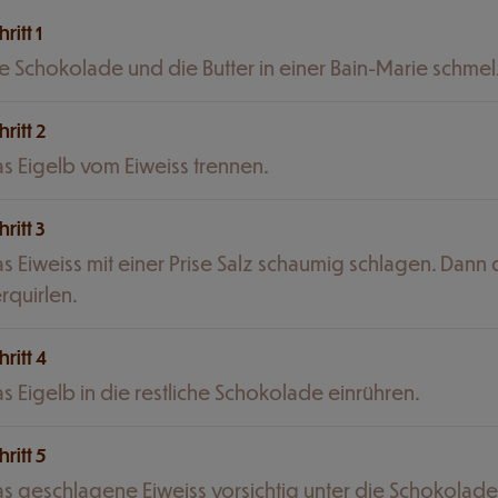
hritt 1
e Schokolade und die Butter in einer Bain-Marie schme
hritt 2
s Eigelb vom Eiweiss trennen.
hritt 3
s Eiweiss mit einer Prise Salz schaumig schlagen. Dan
rquirlen.
hritt 4
s Eigelb in die restliche Schokolade einrühren.
hritt 5
s geschlagene Eiweiss vorsichtig unter die Schokolade