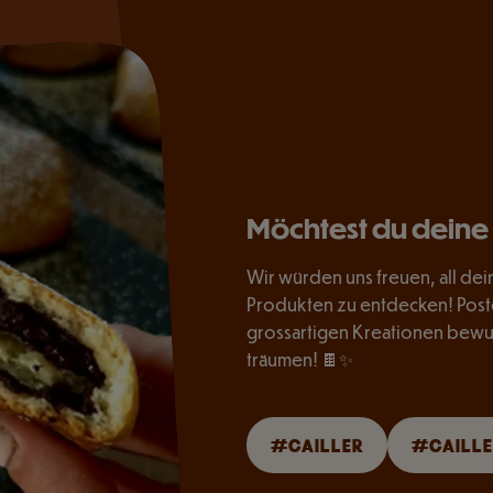
Möchtest du deine 
Wir würden uns freuen, all dei
Produkten zu entdecken! Poste 
grossartigen Kreationen bewu
träumen! 🍫✨
#CAILLER
#CAILLE