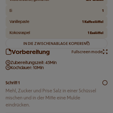
Ei
1
Vanillepaste
1
Kaffeelöffel
Kokosraspel
1
Esslöffel
IN DIE ZWISCHENABLAGE KOPIEREN
Vorbereitung
Fullscreen mode
Zubereitungszeit: 45Min
Kochdauer: 10Min
Schritt 1
Mehl, Zucker und Prise Salz in einer Schüssel
mischen und in der Mitte eine Mulde
eindrücken.