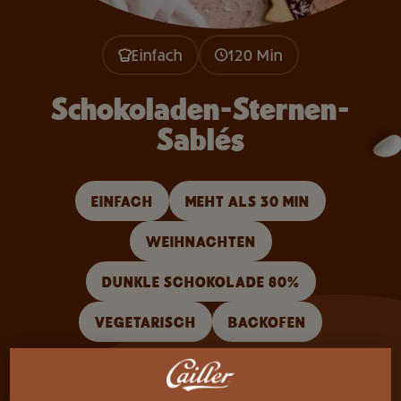
Einfach
120 Min
Schokoladen-Sternen-
Sablés
EINFACH
MEHT ALS 30 MIN
WEIHNACHTEN
DUNKLE SCHOKOLADE 80%
VEGETARISCH
BACKOFEN
Backen Sie diese Schokoladen-Sternen-Sablés,
knusprig und weihnachtlich. Ideal für die