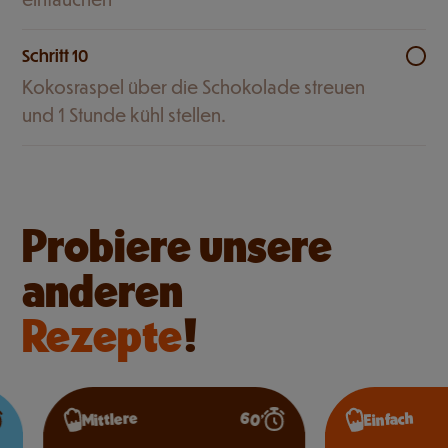
Schritt 10
Kokosraspel über die Schokolade streuen
und 1 Stunde kühl stellen.
Probiere unsere
anderen
Rezepte
!
60’
Mittlere
Einfach