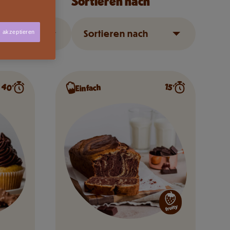
Sortieren nach
Sortieren nach
s akzeptieren
40’
15’
Einfach