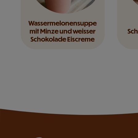
Wassermelonensuppe
mit Minze und weisser
Sch
Schokolade Eiscreme